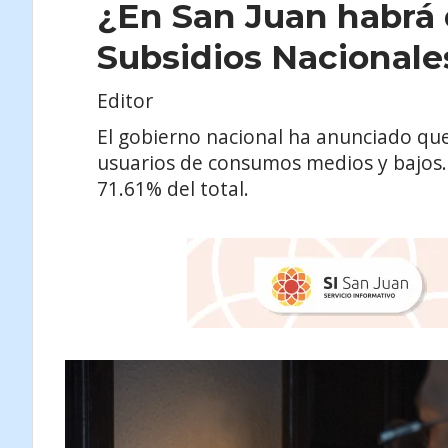
¿En San Juan habrá
Subsidios Nacionale
Editor
El gobierno nacional ha anunciado que 
usuarios de consumos medios y bajos. 
71.61% del total.