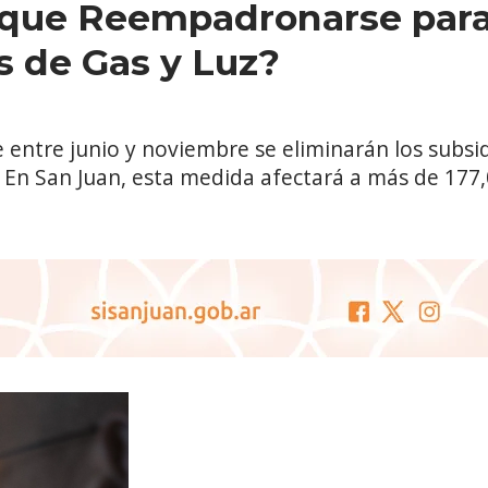
 que Reempadronarse para
s de Gas y Luz?
entre junio y noviembre se eliminarán los subsidio
En San Juan, esta medida afectará a más de 177,0