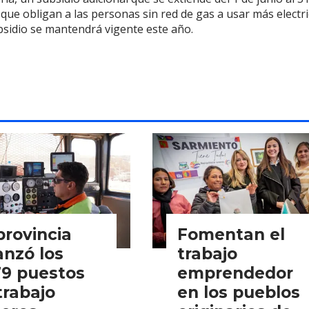
ue obligan a las personas sin red de gas a usar más electri
bsidio se mantendrá vigente este año.
provincia
Fomentan el
anzó los
trabajo
79 puestos
emprendedor
trabajo
en los pueblos