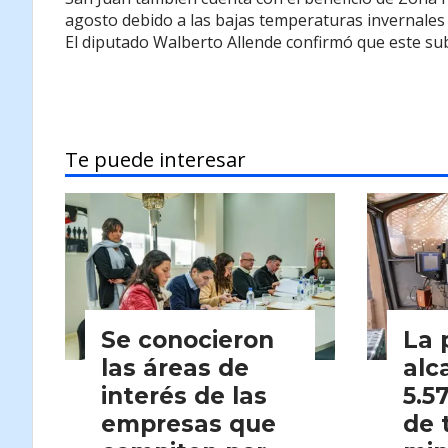
agosto debido a las bajas temperaturas invernales q
El diputado Walberto Allende confirmó que este su
Te puede interesar
Se conocieron
La 
las áreas de
alc
interés de las
5.5
empresas que
de 