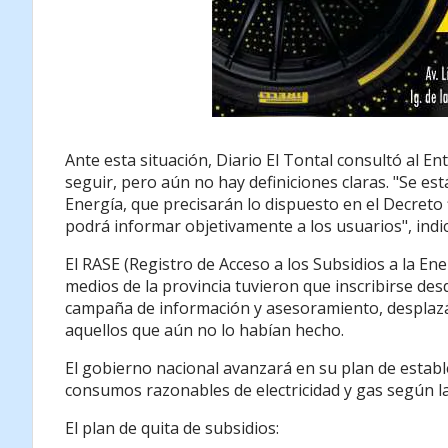
Ante esta situación, Diario El Tontal consultó al En
seguir, pero aún no hay definiciones claras. "Se es
Energía, que precisarán lo dispuesto en el Decreto f
podrá informar objetivamente a los usuarios", ind
El RASE (Registro de Acceso a los Subsidios a la Ene
medios de la provincia tuvieron que inscribirse des
campaña de información y asesoramiento, desplazán
aquellos que aún no lo habían hecho.
El gobierno nacional avanzará en su plan de estab
consumos razonables de electricidad y gas según la 
El plan de quita de subsidios: