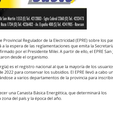
te Provincial Regulador de la Electricidad (EPRE) sobre los pa
tá a la espera de las reglamentaciones que emita la Secretarí
irmado por el Presidente Milei. A partir de ello, el EPRE San
icaron desde el organismo.
rgía) es el registro nacional al que la mayoría de los usuario
de 2022 para conservar los subsidios. El EPRE llevó a cabo u
dose a varios departamentos de la provincia para inscribir
lecer una Canasta Básica Energética, que determinará los
zona del país y la época del año.