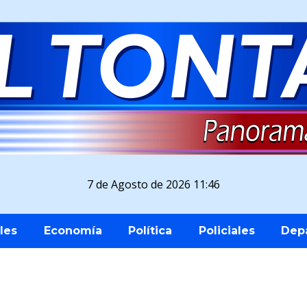
7 de Agosto de 2026 11:46
les
Economía
Política
Policiales
Dep