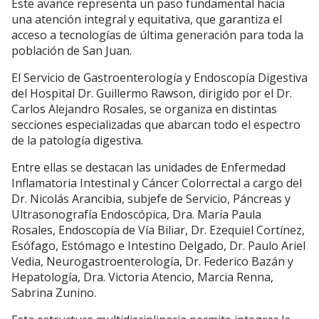
Este avance representa un paso fundamental hacia
una atención integral y equitativa, que garantiza el
acceso a tecnologías de última generación para toda la
población de San Juan.
El Servicio de Gastroenterología y Endoscopía Digestiva
del Hospital Dr. Guillermo Rawson, dirigido por el Dr.
Carlos Alejandro Rosales, se organiza en distintas
secciones especializadas que abarcan todo el espectro
de la patología digestiva.
Entre ellas se destacan las unidades de Enfermedad
Inflamatoria Intestinal y Cáncer Colorrectal a cargo del
Dr. Nicolás Arancibia, subjefe de Servicio, Páncreas y
Ultrasonografía Endoscópica, Dra. María Paula
Rosales, Endoscopía de Vía Biliar, Dr. Ezequiel Cortínez,
Esófago, Estómago e Intestino Delgado, Dr. Paulo Ariel
Vedia, Neurogastroenterología, Dr. Federico Bazán y
Hepatología, Dra. Victoria Atencio, Marcia Renna,
Sabrina Zunino.