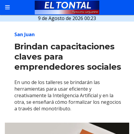
9 de Agosto de 2026 00:23
San Juan
Brindan capacitaciones
claves para
emprendedores sociales
En uno de los talleres se brindarán las
herramientas para usar eficiente y
creativamente la Inteligencia Artificial y en la
otra, se enseñará cómo formalizar los negocios
a través del monotributo.