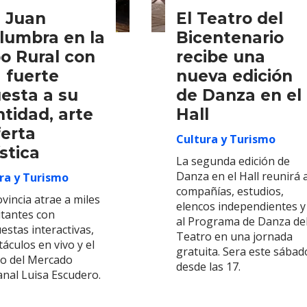
 Juan
El Teatro del
lumbra en la
Bicentenario
o Rural con
recibe una
 fuerte
nueva edición
esta a su
de Danza en el
ntidad, arte
Hall
ferta
Cultura y Turismo
ística
La segunda edición de
Danza en el Hall reunirá 
ra y Turismo
compañías, estudios,
vincia atrae a miles
elencos independientes y
itantes con
al Programa de Danza de
estas interactivas,
Teatro en una jornada
áculos en vivo y el
gratuita. Sera este sábad
jo del Mercado
desde las 17.
anal Luisa Escudero.