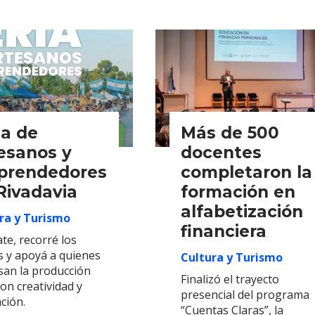
ia de
Más de 500
esanos y
docentes
prendedores
completaron la
Rivadavia
formación en
alfabetización
ra y Turismo
financiera
te, recorré los
s y apoyá a quienes
Cultura y Turismo
san la producción
Finalizó el trayecto
con creatividad y
presencial del programa
ción.
“Cuentas Claras”, la