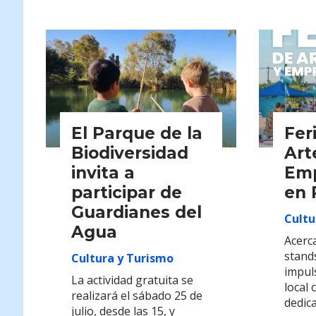
El Parque de la
Fer
Biodiversidad
Art
invita a
Em
participar de
en 
Guardianes del
Cultu
Agua
Acerca
stand
Cultura y Turismo
impul
La actividad gratuita se
local 
realizará el sábado 25 de
dedica
julio, desde las 15, y