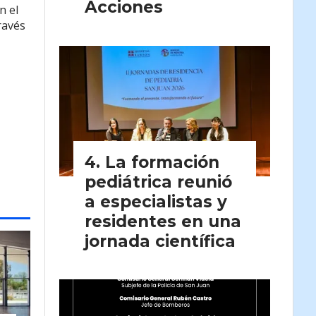
Acciones
n el
través
La formación
pediátrica reunió
a especialistas y
residentes en una
jornada científica