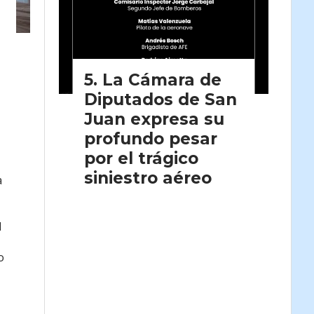
La Cámara de
Diputados de San
Juan expresa su
profundo pesar
por el trágico
siniestro aéreo
a
l
o