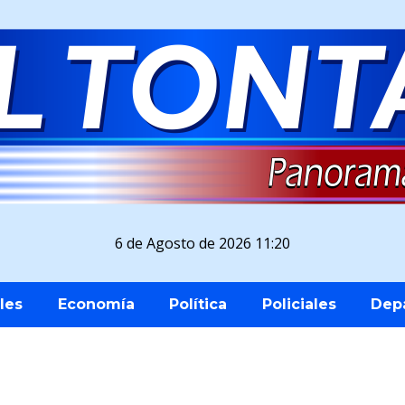
6 de Agosto de 2026 11:20
les
Economía
Política
Policiales
Dep