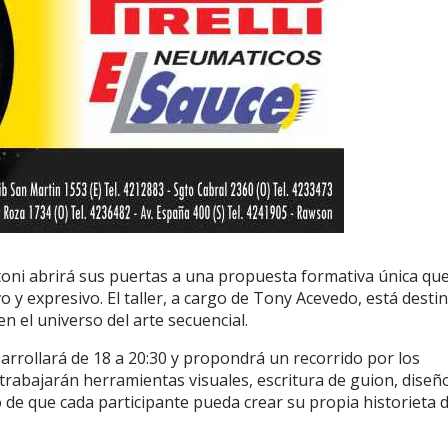
toni abrirá sus puertas a una propuesta formativa única qu
o y expresivo. El taller, a cargo de Tony Acevedo, está desti
n el universo del arte secuencial.
arrollará de 18 a 20:30 y propondrá un recorrido por los
 trabajarán herramientas visuales, escritura de guion, diseñ
o de que cada participante pueda crear su propia historieta 