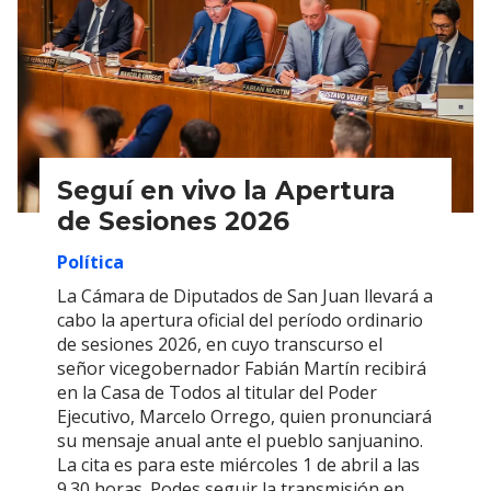
Seguí en vivo la Apertura
de Sesiones 2026
Política
La Cámara de Diputados de San Juan llevará a
cabo la apertura oficial del período ordinario
de sesiones 2026, en cuyo transcurso el
señor vicegobernador Fabián Martín recibirá
en la Casa de Todos al titular del Poder
Ejecutivo, Marcelo Orrego, quien pronunciará
su mensaje anual ante el pueblo sanjuanino.
La cita es para este miércoles 1 de abril a las
9.30 horas. Podes seguir la transmisión en